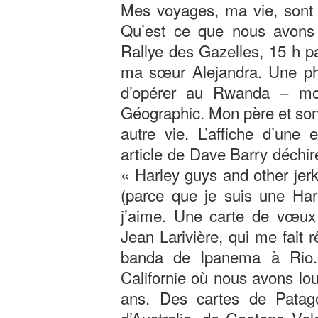
Mes voyages, ma vie, sont 
Qu’est ce que nous avons 
Rallye des Gazelles, 15 h p
ma sœur Alejandra. Une pho
d’opérer au Rwanda – mon
Géographic. Mon père et son
autre vie. L’affiche d’une
article de Dave Barry déchir
« Harley guys and other jerks
(parce que je suis une Har
j’aime. Une carte de vœux 
Jean Larivière, qui me fait 
banda de Ipanema à Rio.
Californie où nous avons l
ans. Des cartes de Patago