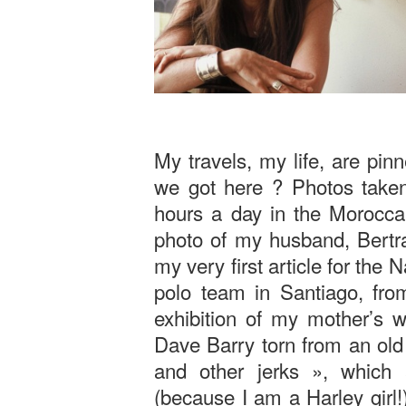
My travels, my life, are pin
we got here ? Photos taken
hours a day in the Morocca
photo of my husband, Bertr
my very first article for the
polo team in Santiago, fro
exhibition of my mother’s w
Dave Barry torn from an old
and other jerks », whic
(because I am a Harley girl!