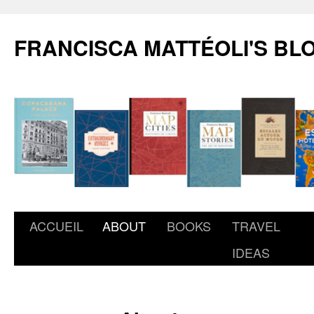
FRANCISCA MATTÉOLI'S BL
ACCUEIL
ABOUT
BOOKS
TRAVEL
IDEAS