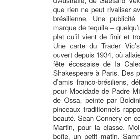
d’Australie, de Gaetano Velo
que rien ne peut rivaliser a
brésilienne. Une publici
marque de tequila – quelqu’
plat qu’il vient de finir et 
Une carte du Trader Vic’s
ouvert depuis 1934, où allai
fête écossaise de la Cale
Shakespeare à Paris. Des p
d’amis franco-brésiliens, d
pour Mocidade de Padre Mi
de Ossa, peinte par Boldini
pinceaux traditionnels rap
beauté. Sean Connery en co
Martin, pour la classe. Mo
boîte, un petit matin. Sam