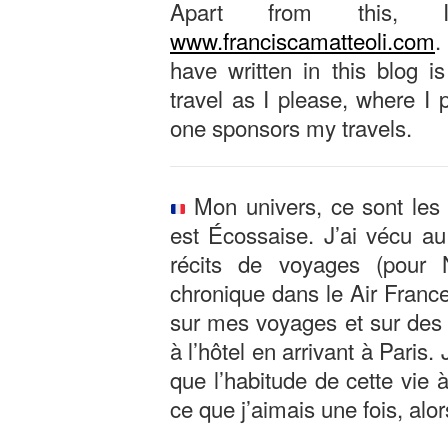
Apart from this,
www.franciscamatteoli.com
.
have written in this blog i
travel as I please, where I 
one sponsors my travels.
Mon univers, ce sont les 
est Écossaise. J’ai vécu au 
récits de voyages (pour N
chronique dans le Air Franc
sur mes voyages et sur des h
à l’hôtel en arrivant à Pari
que l’habitude de cette vie à
ce que j’aimais une fois, alor