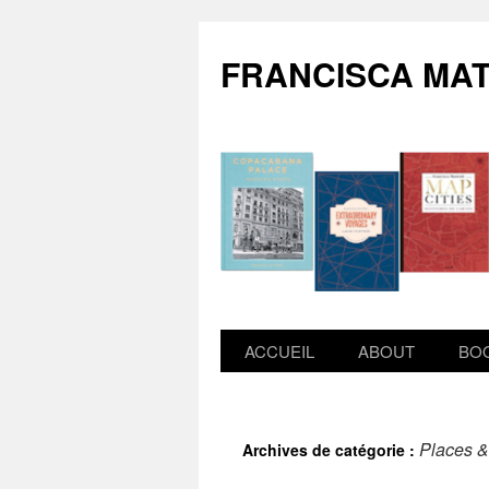
FRANCISCA MAT
ACCUEIL
ABOUT
BO
Places &
Archives de catégorie :