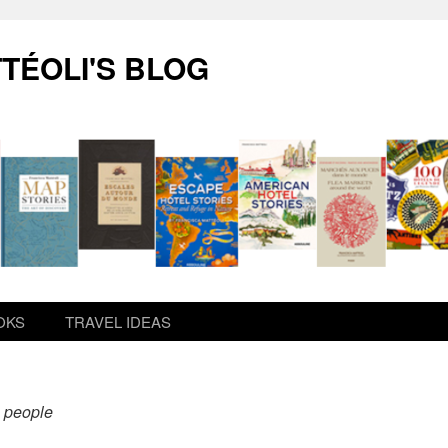
TÉOLI'S BLOG
OKS
TRAVEL IDEAS
 people